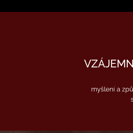
VZÁJEMN
myšlení a způ