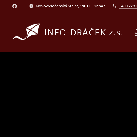
Novovysočanská 589/7, 190 00 Praha 9
+420 778 
INFO-DRÁČEK z.s.