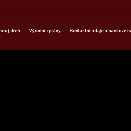
aruj dřeň
Výroční zprávy
Kontaktní údaje a bankovní 