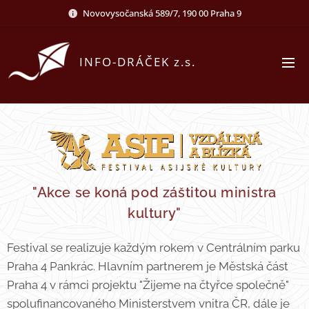
Novovysočanská 589/7, 190 00 Praha 9
INFO-DRÁČEK z.s.
"Akce se koná pod záštitou ministra
kultury"
Festival se realizuje každým rokem v Centrálním parku
Praha 4 Pankrác. Hlavním partnerem je Městská část
Praha 4 v rámci projektu "Žijeme na čtyřce společně"
spolufinancovaného Ministerstvem vnitra ČR, dále je