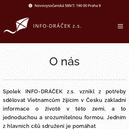
Novovysočanská 589/7, 190 00 Praha 9
INFO-DRÁČEK z.s.
O nás
Spolek INFO-DRÁČEK z.s. vznikl z potřeby
sdělovat Vietnamcům žijícím v Česku základní
informace o životě v této zemi, a to
jednoduchou a srozumitelnou formou. Jedním
z hlavních cílů sdružení je pomáhat
překlenout