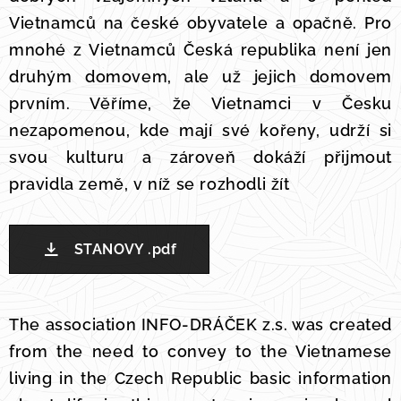
Vietnamců na české obyvatele a opačně. Pro
mnohé z Vietnamců Česká republika není jen
druhým domovem, ale už jejich domovem
prvním. Věříme, že Vietnamci v Česku
nezapomenou, kde mají své kořeny, udrží si
svou kulturu a zároveň dokáží přijmout
pravidla země, v níž se rozhodli žít
.
STANOVY .pdf
The association INFO-DRÁČEK z.s. was created
from the need to convey to the Vietnamese
living in the Czech Republic basic information