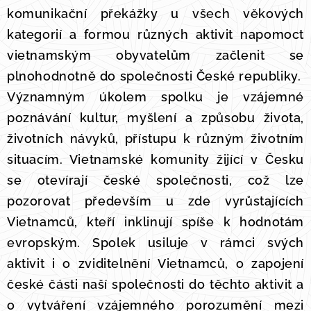
komunikační překážky u všech věkových
kategorií a formou různých aktivit napomoct
vietnamským obyvatelům začlenit se
plnohodnotně do společnosti České republiky.
Významným úkolem spolku je vzájemné
poznávání kultur, myšlení a způsobu života,
životních návyků, přístupu k různým životním
situacím. Vietnamské komunity žijící v Česku
se otevírají české společnosti, což lze
pozorovat především u zde vyrůstajících
Vietnamců, kteří inklinují spíše k hodnotám
evropským. Spolek usiluje v rámci svých
aktivit i o zviditelnění Vietnamců, o zapojení
české části naší společnosti do těchto aktivit a
o vytváření vzájemného porozumění mezi