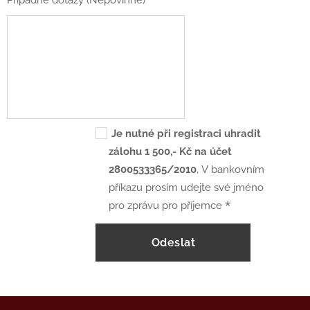
Případné dotazy (Nepovinné)
Je nutné při registraci uhradit
zálohu 1 500,- Kč na účet
2800533365/2010
, V bankovním
příkazu prosím udejte své jméno
pro zprávu pro příjemce
Odeslat