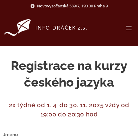
Novovysočanská 589/7, 190 00 Praha 9
INFO-DRÁČEK z.s.
Registrace na kurzy
českého jazyka
2x týdně od 1. 4. do 30. 11. 2025 vždy od
19:00 do 20:30 hod
Jméno