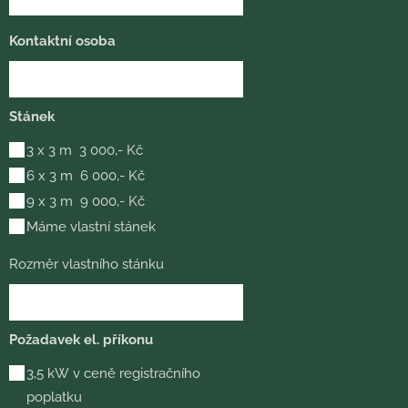
Kontaktní osoba
Stánek
3 x 3 m 3 000,- Kč
6 x 3 m 6 000,- Kč
9 x 3 m 9 000,- Kč
Máme vlastní stánek
Rozměr vlastního stánku
Požadavek el. příkonu
3,5 kW v ceně registračního
poplatku