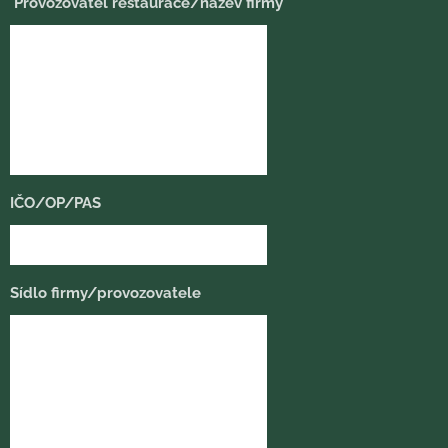
Provozovatel restaurace/název firmy
IČO/OP/PAS
Sídlo firmy/provozovatele