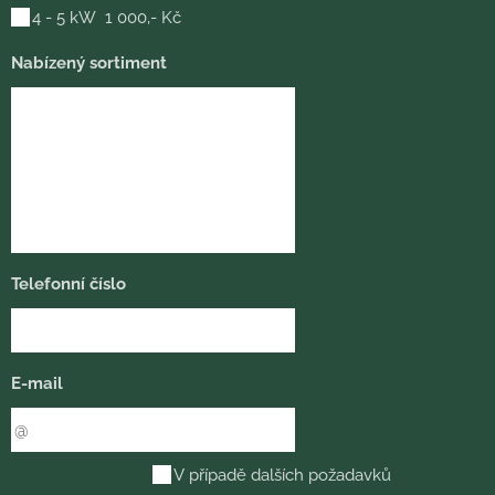
4 - 5 kW 1 000,- Kč
Nabízený sortiment
Telefonní číslo
E-mail
V případě dalších požadavků